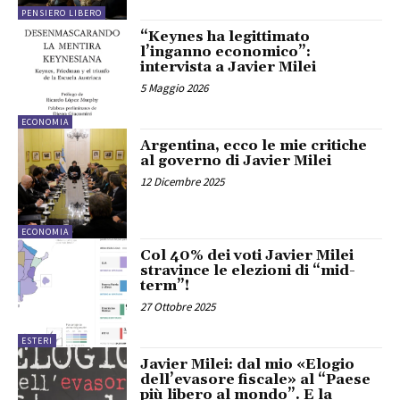
PENSIERO LIBERO
“Keynes ha legittimato
l’inganno economico”:
intervista a Javier Milei
5 Maggio 2026
ECONOMIA
Argentina, ecco le mie critiche
al governo di Javier Milei
12 Dicembre 2025
ECONOMIA
Col 40% dei voti Javier Milei
stravince le elezioni di “mid-
term”!
27 Ottobre 2025
ESTERI
Javier Milei: dal mio «Elogio
dell’evasore fiscale» al “Paese
più libero al mondo”. E la