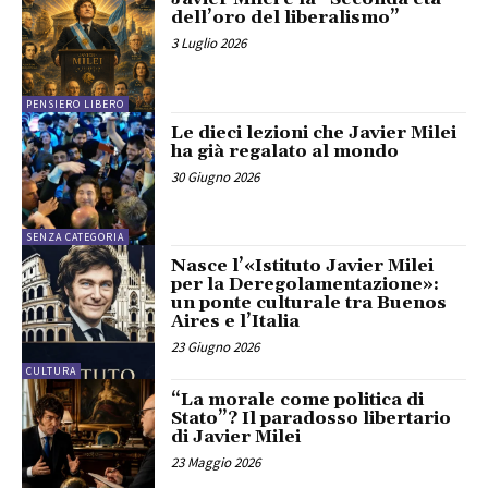
dell’oro del liberalismo”
3 Luglio 2026
PENSIERO LIBERO
Le dieci lezioni che Javier Milei
ha già regalato al mondo
30 Giugno 2026
SENZA CATEGORIA
Nasce l’«Istituto Javier Milei
per la Deregolamentazione»:
un ponte culturale tra Buenos
Aires e l’Italia
23 Giugno 2026
CULTURA
“La morale come politica di
Stato”? Il paradosso libertario
di Javier Milei
23 Maggio 2026