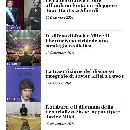
Le radici di Javier Milei
affondano lontano: rileggere
Juan Bautista Alberdi
10 Dicembre 2024
CULTURA
In difesa di Javier Milei: Il
libertarismo richiede una
strategia realistica
12 Settembre 2024
ESTERI
La trascrizione del discorso
integrale di Javier Milei a Davos
18 Gennaio 2024
POLITICA
Rothbard e il dilemma della
desocializzazione, appunti per
Javier Milei
25 Novembre 2023