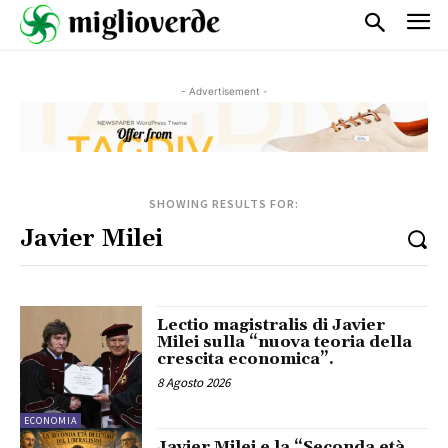
- Advertisement -
SHOWING RESULTS FOR:
Lectio magistralis di Javier
Milei sulla “nuova teoria della
crescita economica”.
8 Agosto 2026
ECONOMIA
Javier Milei e la “Seconda età