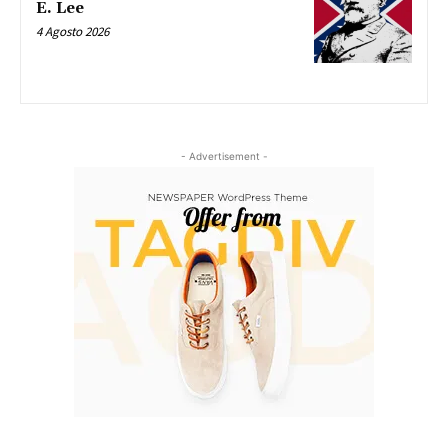
E. Lee
4 Agosto 2026
- Advertisement -