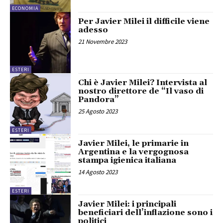
ECONOMIA
Per Javier Milei il difficile viene
adesso
21 Novembre 2023
ESTERI
Chi è Javier Milei? Intervista al
nostro direttore de “Il vaso di
Pandora”
25 Agosto 2023
ESTERI
Javier Milei, le primarie in
Argentina e la vergognosa
stampa igienica italiana
14 Agosto 2023
ESTERI
Javier Milei: i principali
beneficiari dell’inflazione sono i
politici