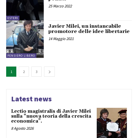
25 Marzo 2022
ESTERI
Javier Milei, un instancabile
promotore delle idee libertarie
14 Maggio 2021
PENSIERO LIBERO
1
2
3
Latest news
Lectio magistralis di Javier Milei
sulla “nuova teoria della crescita
economica”.
8 Agosto 2026