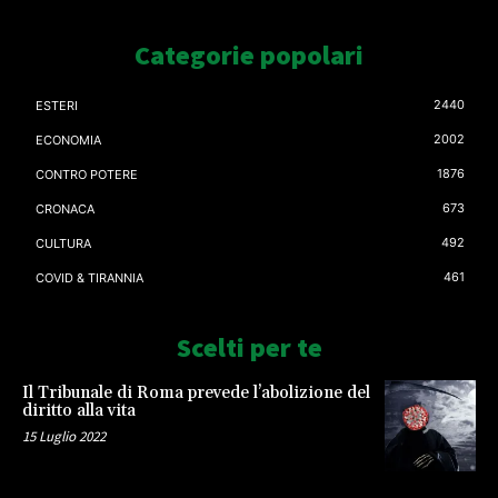
Categorie popolari
2440
ESTERI
2002
ECONOMIA
1876
CONTRO POTERE
673
CRONACA
492
CULTURA
461
COVID & TIRANNIA
Scelti per te
Il Tribunale di Roma prevede l’abolizione del
diritto alla vita
15 Luglio 2022