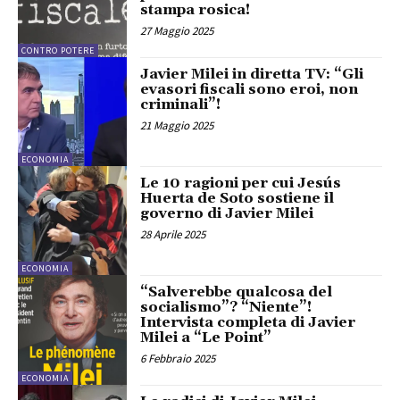
stampa rosica!
27 Maggio 2025
CONTRO POTERE
Javier Milei in diretta TV: “Gli
evasori fiscali sono eroi, non
criminali”!
21 Maggio 2025
ECONOMIA
Le 10 ragioni per cui Jesús
Huerta de Soto sostiene il
governo di Javier Milei
28 Aprile 2025
ECONOMIA
“Salverebbe qualcosa del
socialismo”? “Niente”!
Intervista completa di Javier
Milei a “Le Point”
6 Febbraio 2025
ECONOMIA