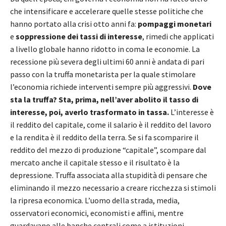
che intensificare e accelerare quelle stesse politiche che
hanno portato alla crisi otto anni fa:
pompaggi monetari
e
soppressione dei tassi di interesse
, rimedi che applicati
a livello globale hanno ridotto in coma le economie. La
recessione più severa degli ultimi 60 anni è andata di pari
passo con la truffa monetarista per la quale stimolare
l’economia richiede interventi sempre più aggressivi.
Dove
sta la truffa?
Sta, prima, nell’aver abolito il tasso di
interesse, poi, averlo trasformato in tassa.
L’interesse è
il reddito del capitale, come il salario è il reddito del lavoro
e la rendita è il reddito della terra. Se si fa scomparire il
reddito del mezzo di produzione “capitale”, scompare dal
mercato anche il capitale stesso e il risultato è la
depressione. Truffa associata alla stupidità di pensare che
eliminando il mezzo necessario a creare ricchezza si stimoli
la ripresa economica. L’uomo della strada, media,
osservatori economici, economisti e affini, mentre
guardavano alle banche centrali come a istituzioni