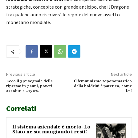
strategiche, concepite con grande anticipo, che il Dragone
fra qualche anno riscriverà le regole del nuovo assetto
monetario mondiale.
Previous article
Next article
Ecco il 39° segnale della
Il femminismo toponomastico
ripresa: in 7 anni, poveri
della boldrini è patetico, come
assoluti a +130%
lei!
Correlati
Il sistema aziendale è morto. Lo
Stato ne sta mangiando i resti!