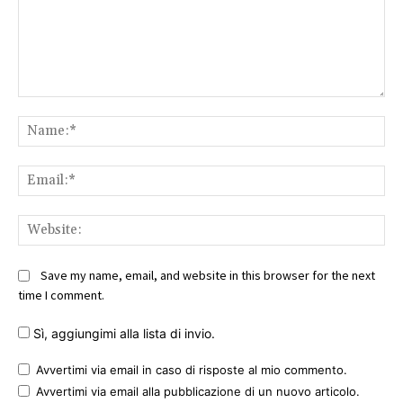
Comment:
Na
Ema
Web
Save my name, email, and website in this browser for the next
time I comment.
Sì, aggiungimi alla lista di invio.
Avvertimi via email in caso di risposte al mio commento.
Avvertimi via email alla pubblicazione di un nuovo articolo.