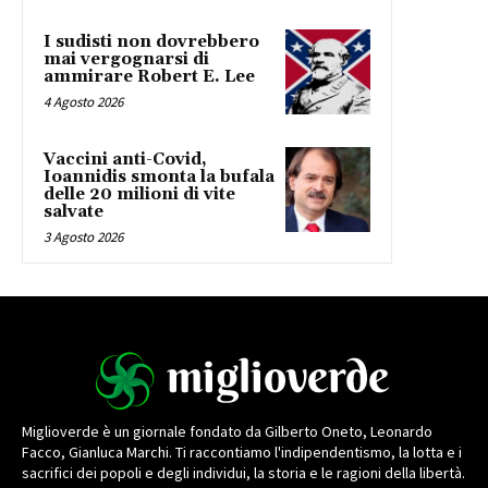
I sudisti non dovrebbero
mai vergognarsi di
ammirare Robert E. Lee
4 Agosto 2026
Vaccini anti-Covid,
Ioannidis smonta la bufala
delle 20 milioni di vite
salvate
3 Agosto 2026
Miglioverde è un giornale fondato da Gilberto Oneto, Leonardo
Facco, Gianluca Marchi. Ti raccontiamo l'indipendentismo, la lotta e i
sacrifici dei popoli e degli individui, la storia e le ragioni della libertà.