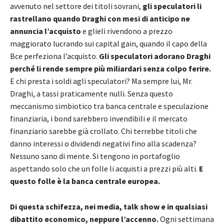
avvenuto nel settore dei titoli sovrani,
gli speculatori li
rastrellano quando Draghi con mesi di anticipo ne
annuncia l’acquisto
e glieli rivendono a prezzo
maggiorato lucrando sui capital gain, quando il capo della
Bce perfeziona l’acquisto.
Gli speculatori adorano Draghi
perché li rende sempre più miliardari senza colpo ferire.
E chi presta i soldi agli speculatori? Ma sempre lui, Mr.
Draghi, a tassi praticamente nulli. Senza questo
meccanismo simbiotico tra banca centrale e speculazione
finanziaria, i bond sarebbero invendibili e il mercato
finanziario sarebbe già crollato. Chi terrebbe titoli che
danno interessi o dividendi negativi fino alla scadenza?
Nessuno sano di mente. Si tengono in portafoglio
aspettando solo che un folle li acquisti a prezzi più alti.
E
questo folle è la banca centrale europea.
Di questa schifezza, nei media, talk show e in qualsiasi
dibattito economico, neppure l’accenno.
Ogni settimana