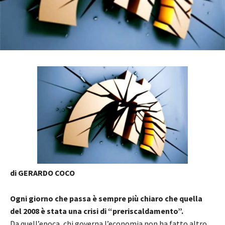
di GERARDO COCO
Ogni giorno che passa è sempre più chiaro che quella
del 2008 è stata una crisi di “preriscaldamento”.
Da quell’epoca, chi governa l’economia non ha fatto altro