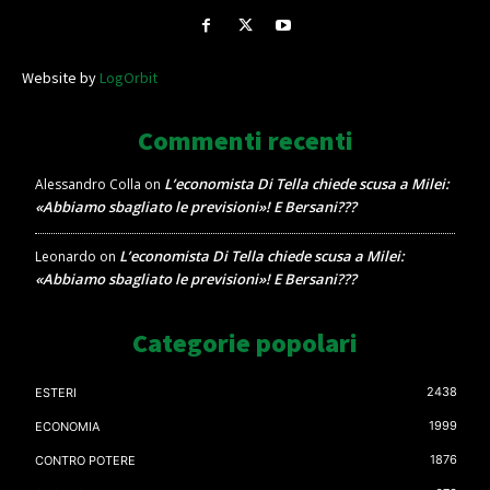
Website by
LogOrbit
Commenti recenti
L’economista Di Tella chiede scusa a Milei:
Alessandro Colla
on
«Abbiamo sbagliato le previsioni»! E Bersani???
L’economista Di Tella chiede scusa a Milei:
Leonardo
on
«Abbiamo sbagliato le previsioni»! E Bersani???
Categorie popolari
2438
ESTERI
1999
ECONOMIA
1876
CONTRO POTERE