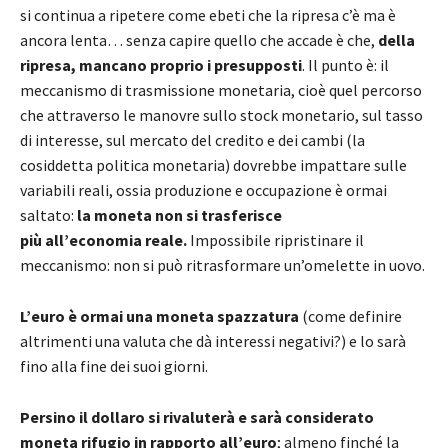
si continua a ripetere come ebeti che la ripresa c’è ma è
ancora lenta… senza capire quello che accade è che,
della
ripresa, mancano proprio i presupposti
. Il punto è: il
meccanismo di trasmissione monetaria, cioè quel percorso
che attraverso le manovre sullo stock monetario, sul tasso
di interesse, sul mercato del credito e dei cambi (la
cosiddetta politica monetaria) dovrebbe impattare sulle
variabili reali, ossia produzione e occupazione è ormai
saltato:
la moneta non si trasferisce
più all’economia reale.
Impossibile ripristinare il
meccanismo: non si può ritrasformare un’omelette in uovo.
L’euro è ormai una moneta spazzatura
(come definire
altrimenti una valuta che dà interessi negativi?) e lo sarà
fino alla fine dei suoi giorni.
Persino il dollaro si rivaluterà e sarà considerato
moneta rifugio in rapporto all’euro
; almeno finché la