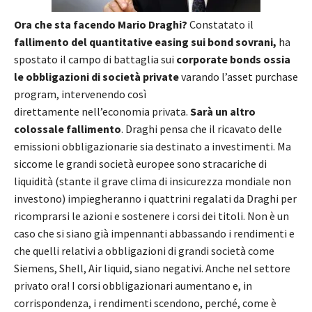
Ora che sta facendo Mario Draghi?
Constatato il
fallimento del quantitative easing sui bond sovrani,
ha
spostato il campo di battaglia sui
corporate bonds ossia
le obbligazioni di società private
varando l’asset purchase
program, intervenendo così
direttamente nell’economia privata.
Sarà un altro
colossale fallimento
. Draghi pensa che il ricavato delle
emissioni obbligazionarie sia destinato a investimenti. Ma
siccome le grandi società europee sono stracariche di
liquidità (stante il grave clima di insicurezza mondiale non
investono) impiegheranno i quattrini regalati da Draghi per
ricomprarsi le azioni e sostenere i corsi dei titoli. Non è un
caso che si siano già impennanti abbassando i rendimenti e
che quelli relativi a obbligazioni di grandi società come
Siemens, Shell, Air liquid, siano negativi. Anche nel settore
privato ora! I corsi obbligazionari aumentano e, in
corrispondenza, i rendimenti scendono, perché, come è