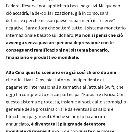
Federal Reserve non applicherà tassi negativi. Ma quando
ciò accadrà, la de-dollarizzazione, già in corso, sarà
definitiva perché nessun paese risparmierà in “riserve”
negative. Sarà allora che salterà tutto il sistema monetario
internazionale basato sul dollaro.
Ma non si pensi che ciò
avvenga senza passare per una depressione con le
conseguenti ramificazioni nel sistema bancario,
finanziario e produttivo mondiale.
Alla Cina questo scenario era già così chiaro da anni
che allestiva il Cips, piattaforma indipendente di
pagamenti internazionali alternativa all’attuale Swift, che
oggi ha completato e a cui partecipa l’Eurasia e i Brics. Con
questo sistema è protetta, insieme ai soci, dallo scompiglio
generale della prossima crisi e da eventuali sanzioni e
blocchi nei pagamenti. Anche se non lo ha ancora
annunciato,
è diventata il più grande detentore
mondiale di riserve d’oro.
Ed è con queste due mosse