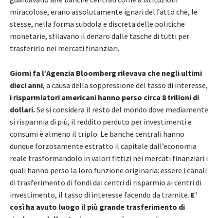
miracolose, erano assolutamente ignari del fatto che, le
stesse, nella forma subdola e discreta delle politiche
monetarie, sfilavano il denaro dalle tasche di tutti per
trasferirlo nei mercati finanziari.
Giorni fa l’Agenzia Bloomberg rilevava che negli ultimi
dieci anni
, a causa della soppressione del tasso di interesse,
i risparmiatori americani hanno perso circa 8 trilioni di
dollari.
Se si considera il resto del mondo dove mediamente
si risparmia di più, il reddito perduto per investimenti e
consumi è almeno il triplo. Le banche centrali hanno
dunque forzosamente estratto il capitale dall’economia
reale trasformandolo in valori fittizi nei mercati finanziari i
quali hanno perso la loro funzione originaria: essere i canali
di trasferimento di fondi dai centri di risparmio ai centri di
investimento, il tasso di interesse facendo da tramite.
E’
così ha avuto luogo il più grande trasferimento di