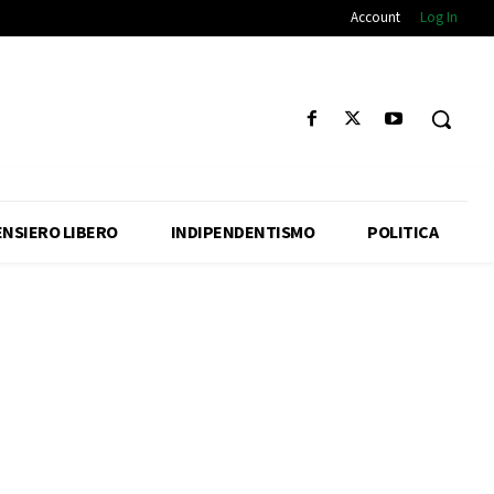
Account
Log In
ENSIERO LIBERO
INDIPENDENTISMO
POLITICA