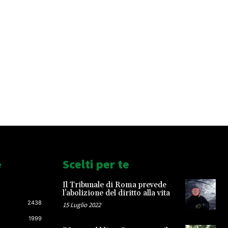
e
Scelti per te
Il Tribunale di Roma prevede
l’abolizione del diritto alla vita
2438
15 Luglio 2022
1999