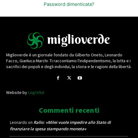
Password dimenticata?
Miglioverde è un giornale fondato da Gilberto Oneto, Leonardo
Facco, Gianluca Marchi. Ti raccontiamo l'indipendentismo, la lotta e i
sacrifici dei popoli e degli individui, la storia e le ragioni della libertà.
Website by
LogOrbit
Commenti recenti
Rallo: «Milei vuole impedire allo Stato di
Leonardo
on
finanziare la spesa stampando moneta»