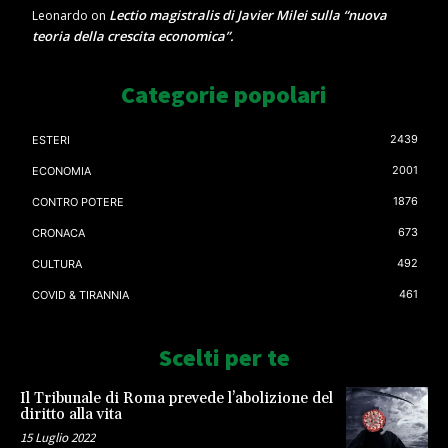
Lectio magistralis di Javier Milei sulla “nuova
Leonardo
on
teoria della crescita economica”.
Categorie popolari
2439
ESTERI
2001
ECONOMIA
1876
CONTRO POTERE
673
CRONACA
492
CULTURA
461
COVID & TIRANNIA
Scelti per te
Il Tribunale di Roma prevede l’abolizione del
diritto alla vita
15 Luglio 2022