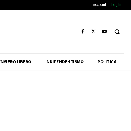
Account
Log In
ENSIERO LIBERO
INDIPENDENTISMO
POLITICA