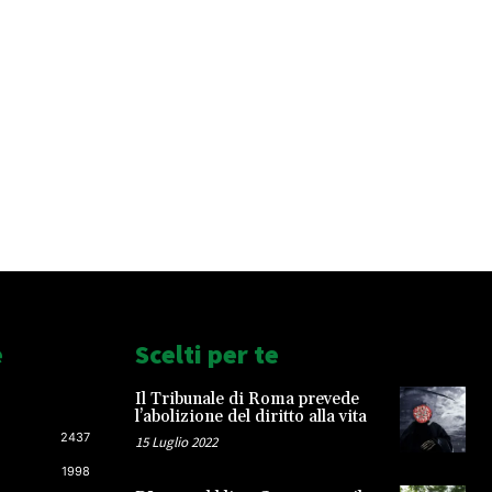
e
Scelti per te
Il Tribunale di Roma prevede
l’abolizione del diritto alla vita
2437
15 Luglio 2022
1998