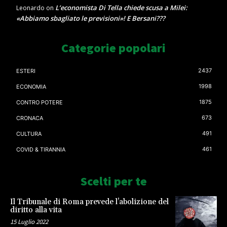
L’economista Di Tella chiede scusa a Milei:
Leonardo
on
«Abbiamo sbagliato le previsioni»! E Bersani???
Categorie popolari
2437
ESTERI
1998
ECONOMIA
1875
CONTRO POTERE
673
CRONACA
491
CULTURA
461
COVID & TIRANNIA
Scelti per te
Il Tribunale di Roma prevede l’abolizione del
diritto alla vita
15 Luglio 2022