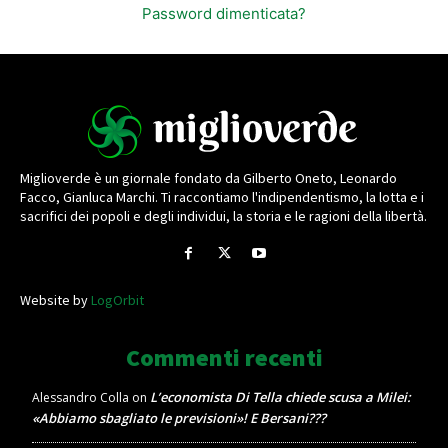
Password dimenticata?
Miglioverde è un giornale fondato da Gilberto Oneto, Leonardo
Facco, Gianluca Marchi. Ti raccontiamo l'indipendentismo, la lotta e i
sacrifici dei popoli e degli individui, la storia e le ragioni della libertà.
Website by
LogOrbit
Commenti recenti
L’economista Di Tella chiede scusa a Milei:
Alessandro Colla
on
«Abbiamo sbagliato le previsioni»! E Bersani???