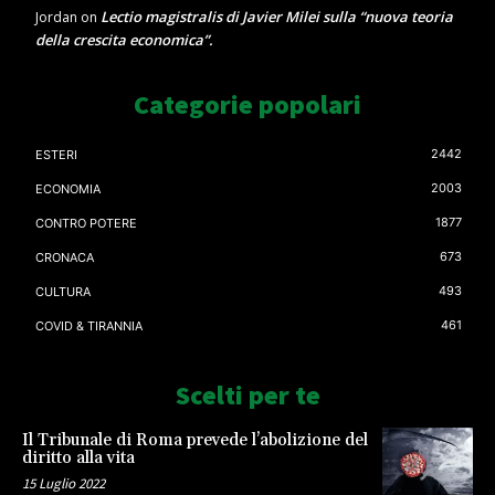
Lectio magistralis di Javier Milei sulla “nuova teoria
Jordan
on
della crescita economica”.
Categorie popolari
2442
ESTERI
2003
ECONOMIA
1877
CONTRO POTERE
673
CRONACA
493
CULTURA
461
COVID & TIRANNIA
Scelti per te
Il Tribunale di Roma prevede l’abolizione del
diritto alla vita
15 Luglio 2022