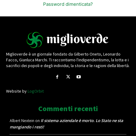
Password dimenticata?
Miglioverde è un giornale fondato da Gilberto Oneto, Leonardo
Facco, Gianluca Marchi. Ti raccontiamo l'indipendentismo, la lotta e i
sacrifici dei popoli e degli individui, la storia e le ragioni della libertà.
Website by
LogOrbit
Commenti recenti
Il sistema aziendale è morto. Lo Stato ne sta
Albert Nextein
on
mangiando i resti!