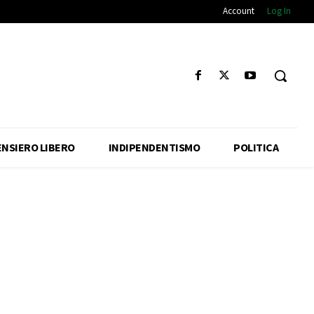
Account
Log In
ENSIERO LIBERO
INDIPENDENTISMO
POLITICA