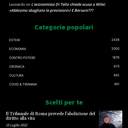
L’economista Di Tella chiede scusa a Milei:
Leonardo
on
«Abbiamo sbagliato le previsioni»! E Bersani???
Categorie popolari
2439
ESTERI
2000
ECONOMIA
1876
CONTRO POTERE
673
CRONACA
492
CULTURA
461
COVID & TIRANNIA
Scelti per te
Il Tribunale di Roma prevede l’abolizione del
diritto alla vita
15 Luglio 2022