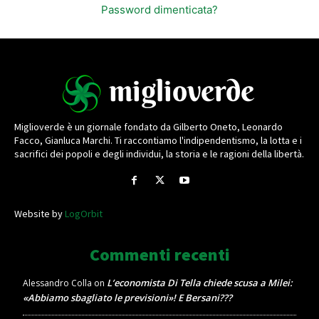
Password dimenticata?
Miglioverde è un giornale fondato da Gilberto Oneto, Leonardo
Facco, Gianluca Marchi. Ti raccontiamo l'indipendentismo, la lotta e i
sacrifici dei popoli e degli individui, la storia e le ragioni della libertà.
Website by
LogOrbit
Commenti recenti
L’economista Di Tella chiede scusa a Milei:
Alessandro Colla
on
«Abbiamo sbagliato le previsioni»! E Bersani???