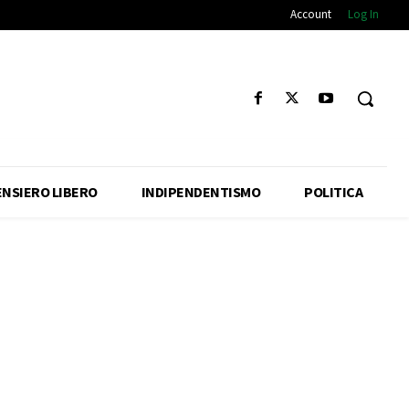
Account
Log In
ENSIERO LIBERO
INDIPENDENTISMO
POLITICA