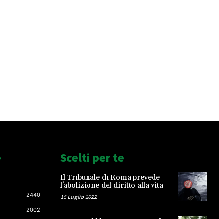
e
Scelti per te
Il Tribunale di Roma prevede
l’abolizione del diritto alla vita
2440
15 Luglio 2022
2002