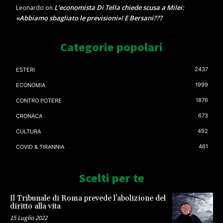
L’economista Di Tella chiede scusa a Milei:
Leonardo
on
«Abbiamo sbagliato le previsioni»! E Bersani???
Categorie popolari
2437
ESTERI
1999
ECONOMIA
1876
CONTRO POTERE
673
CRONACA
492
CULTURA
461
COVID & TIRANNIA
Scelti per te
Il Tribunale di Roma prevede l’abolizione del
diritto alla vita
15 Luglio 2022