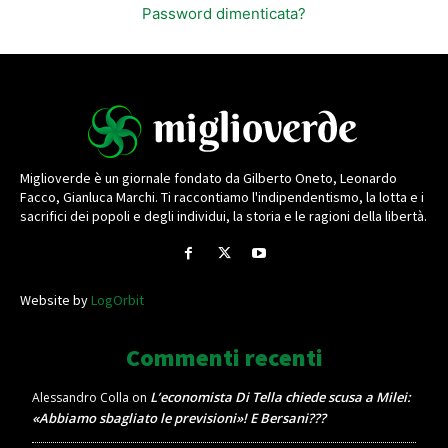
Password dimenticata?
Miglioverde è un giornale fondato da Gilberto Oneto, Leonardo
Facco, Gianluca Marchi. Ti raccontiamo l'indipendentismo, la lotta e i
sacrifici dei popoli e degli individui, la storia e le ragioni della libertà.
Website by
LogOrbit
Commenti recenti
L’economista Di Tella chiede scusa a Milei:
Alessandro Colla
on
«Abbiamo sbagliato le previsioni»! E Bersani???