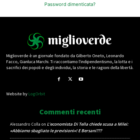
Password dimenticata?
Miglioverde è un giornale fondato da Gilberto Oneto, Leonardo
Facco, Gianluca Marchi. Ti raccontiamo l'indipendentismo, la lotta e i
sacrifici dei popoli e degli individui, la storia e le ragioni della libertà.
Website by
LogOrbit
Commenti recenti
L’economista Di Tella chiede scusa a Milei:
Alessandro Colla
on
«Abbiamo sbagliato le previsioni»! E Bersani???