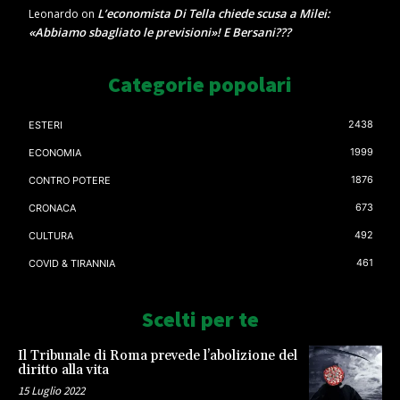
L’economista Di Tella chiede scusa a Milei:
Leonardo
on
«Abbiamo sbagliato le previsioni»! E Bersani???
Categorie popolari
2438
ESTERI
1999
ECONOMIA
1876
CONTRO POTERE
673
CRONACA
492
CULTURA
461
COVID & TIRANNIA
Scelti per te
Il Tribunale di Roma prevede l’abolizione del
diritto alla vita
15 Luglio 2022