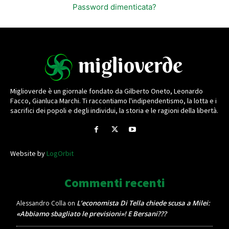
Password dimenticata?
Miglioverde è un giornale fondato da Gilberto Oneto, Leonardo
Facco, Gianluca Marchi. Ti raccontiamo l'indipendentismo, la lotta e i
sacrifici dei popoli e degli individui, la storia e le ragioni della libertà.
Website by
LogOrbit
Commenti recenti
L’economista Di Tella chiede scusa a Milei:
Alessandro Colla
on
«Abbiamo sbagliato le previsioni»! E Bersani???