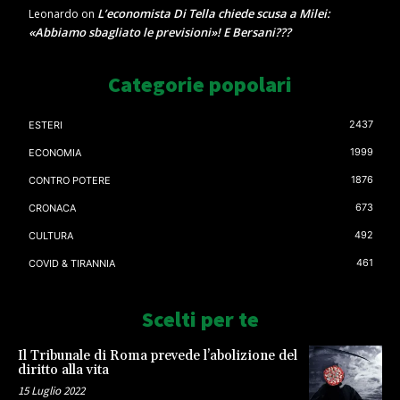
L’economista Di Tella chiede scusa a Milei:
Leonardo
on
«Abbiamo sbagliato le previsioni»! E Bersani???
Categorie popolari
2437
ESTERI
1999
ECONOMIA
1876
CONTRO POTERE
673
CRONACA
492
CULTURA
461
COVID & TIRANNIA
Scelti per te
Il Tribunale di Roma prevede l’abolizione del
diritto alla vita
15 Luglio 2022