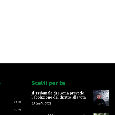
e
Scelti per te
Il Tribunale di Roma prevede
l’abolizione del diritto alla vita
2438
15 Luglio 2022
1999