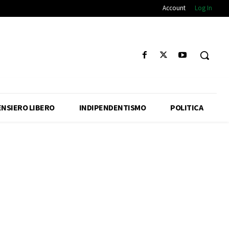
Account
Log In
ENSIERO LIBERO
INDIPENDENTISMO
POLITICA