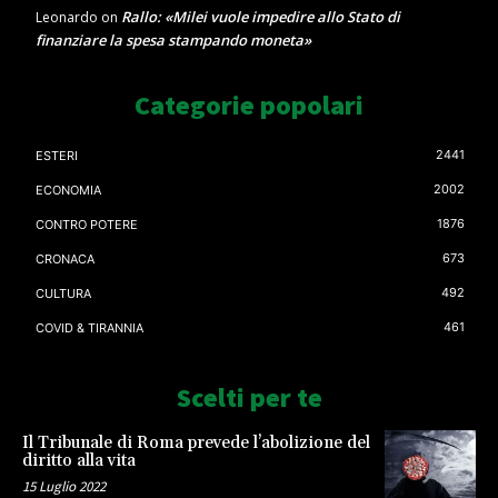
Rallo: «Milei vuole impedire allo Stato di
Leonardo
on
finanziare la spesa stampando moneta»
Categorie popolari
2441
ESTERI
2002
ECONOMIA
1876
CONTRO POTERE
673
CRONACA
492
CULTURA
461
COVID & TIRANNIA
Scelti per te
Il Tribunale di Roma prevede l’abolizione del
diritto alla vita
15 Luglio 2022