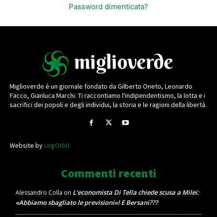
Password dimenticata?
Miglioverde è un giornale fondato da Gilberto Oneto, Leonardo
Facco, Gianluca Marchi. Ti raccontiamo l'indipendentismo, la lotta e i
sacrifici dei popoli e degli individui, la storia e le ragioni della libertà.
Website by
LogOrbit
Commenti recenti
L’economista Di Tella chiede scusa a Milei:
Alessandro Colla
on
«Abbiamo sbagliato le previsioni»! E Bersani???