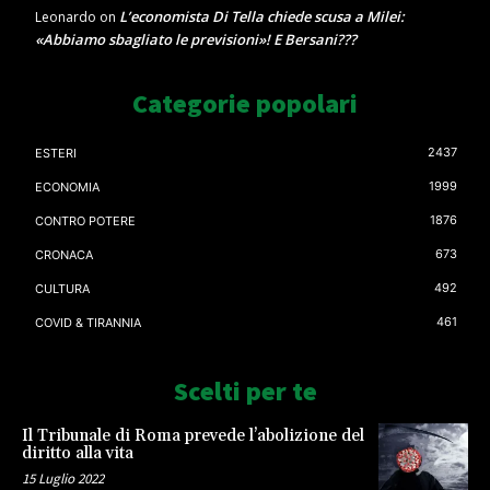
L’economista Di Tella chiede scusa a Milei:
Leonardo
on
«Abbiamo sbagliato le previsioni»! E Bersani???
Categorie popolari
2437
ESTERI
1999
ECONOMIA
1876
CONTRO POTERE
673
CRONACA
492
CULTURA
461
COVID & TIRANNIA
Scelti per te
Il Tribunale di Roma prevede l’abolizione del
diritto alla vita
15 Luglio 2022