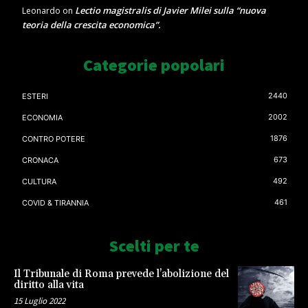
Lectio magistralis di Javier Milei sulla “nuova
Leonardo
on
teoria della crescita economica”.
Categorie popolari
2440
ESTERI
2002
ECONOMIA
1876
CONTRO POTERE
673
CRONACA
492
CULTURA
461
COVID & TIRANNIA
Scelti per te
Il Tribunale di Roma prevede l’abolizione del
diritto alla vita
15 Luglio 2022