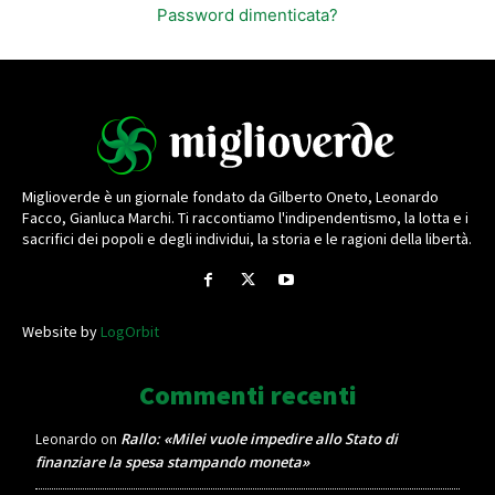
Password dimenticata?
Miglioverde è un giornale fondato da Gilberto Oneto, Leonardo
Facco, Gianluca Marchi. Ti raccontiamo l'indipendentismo, la lotta e i
sacrifici dei popoli e degli individui, la storia e le ragioni della libertà.
Website by
LogOrbit
Commenti recenti
Rallo: «Milei vuole impedire allo Stato di
Leonardo
on
finanziare la spesa stampando moneta»