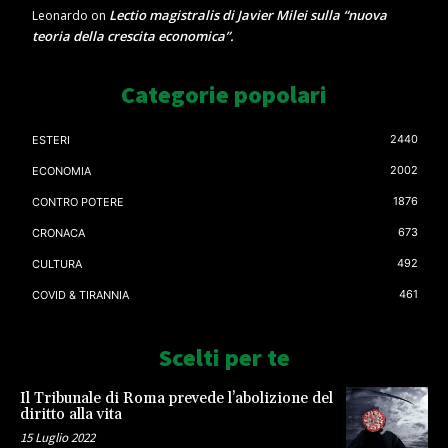
Lectio magistralis di Javier Milei sulla “nuova
Leonardo
on
teoria della crescita economica”.
Categorie popolari
2440
ESTERI
2002
ECONOMIA
1876
CONTRO POTERE
673
CRONACA
492
CULTURA
461
COVID & TIRANNIA
Scelti per te
Il Tribunale di Roma prevede l’abolizione del
diritto alla vita
15 Luglio 2022