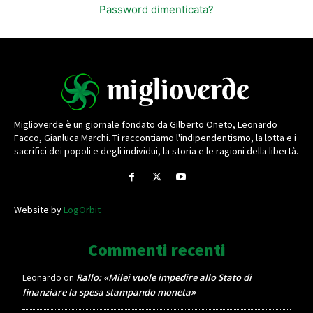
Password dimenticata?
Miglioverde è un giornale fondato da Gilberto Oneto, Leonardo
Facco, Gianluca Marchi. Ti raccontiamo l'indipendentismo, la lotta e i
sacrifici dei popoli e degli individui, la storia e le ragioni della libertà.
Website by
LogOrbit
Commenti recenti
Rallo: «Milei vuole impedire allo Stato di
Leonardo
on
finanziare la spesa stampando moneta»