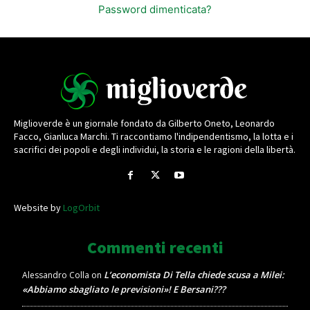
Password dimenticata?
Miglioverde è un giornale fondato da Gilberto Oneto, Leonardo
Facco, Gianluca Marchi. Ti raccontiamo l'indipendentismo, la lotta e i
sacrifici dei popoli e degli individui, la storia e le ragioni della libertà.
Website by
LogOrbit
Commenti recenti
L’economista Di Tella chiede scusa a Milei:
Alessandro Colla
on
«Abbiamo sbagliato le previsioni»! E Bersani???