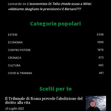
L’economista Di Tella chiede scusa a Milei:
Leonardo
on
«Abbiamo sbagliato le previsioni»! E Bersani???
Categorie popolari
2438
ESTERI
1999
ECONOMIA
1876
CONTRO POTERE
673
CRONACA
492
CULTURA
461
COVID & TIRANNIA
Scelti per te
Il Tribunale di Roma prevede l’abolizione del
diritto alla vita
15 Luglio 2022