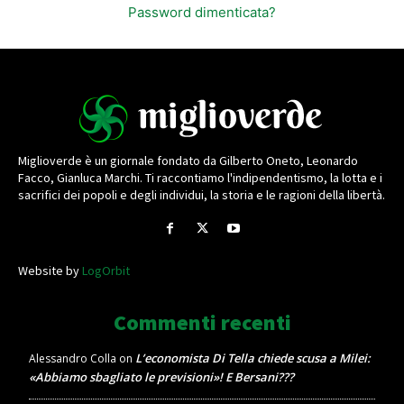
Password dimenticata?
Miglioverde è un giornale fondato da Gilberto Oneto, Leonardo
Facco, Gianluca Marchi. Ti raccontiamo l'indipendentismo, la lotta e i
sacrifici dei popoli e degli individui, la storia e le ragioni della libertà.
Website by
LogOrbit
Commenti recenti
L’economista Di Tella chiede scusa a Milei:
Alessandro Colla
on
«Abbiamo sbagliato le previsioni»! E Bersani???