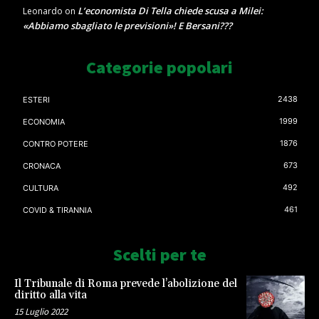
L’economista Di Tella chiede scusa a Milei:
Leonardo
on
«Abbiamo sbagliato le previsioni»! E Bersani???
Categorie popolari
2438
ESTERI
1999
ECONOMIA
1876
CONTRO POTERE
673
CRONACA
492
CULTURA
461
COVID & TIRANNIA
Scelti per te
Il Tribunale di Roma prevede l’abolizione del
diritto alla vita
15 Luglio 2022