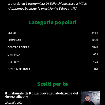
L’economista Di Tella chiede scusa a Milei:
Leonardo
on
«Abbiamo sbagliato le previsioni»! E Bersani???
Categorie popolari
2438
ESTERI
1999
ECONOMIA
1876
CONTRO POTERE
673
CRONACA
492
CULTURA
461
COVID & TIRANNIA
Scelti per te
Il Tribunale di Roma prevede l’abolizione del
diritto alla vita
15 Luglio 2022