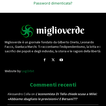
Password dimenticata?
Miglioverde è un giornale fondato da Gilberto Oneto, Leonardo
Facco, Gianluca Marchi. Ti raccontiamo l'indipendentismo, la lotta e i
sacrifici dei popoli e degli individui, la storia e le ragioni della libertà.
Website by
LogOrbit
Commenti recenti
L’economista Di Tella chiede scusa a Milei:
Alessandro Colla
on
«Abbiamo sbagliato le previsioni»! E Bersani???