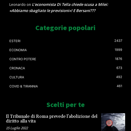
L’economista Di Tella chiede scusa a Milei:
Leonardo
on
«Abbiamo sbagliato le previsioni»! E Bersani???
Categorie popolari
2437
ESTERI
1999
ECONOMIA
1876
CONTRO POTERE
673
CRONACA
492
CULTURA
461
COVID & TIRANNIA
Scelti per te
Il Tribunale di Roma prevede l’abolizione del
diritto alla vita
15 Luglio 2022