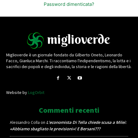
Password dimenticata?
Miglioverde è un giornale fondato da Gilberto Oneto, Leonardo
Facco, Gianluca Marchi. Ti raccontiamo l'indipendentismo, la lotta e i
sacrifici dei popoli e degli individui, la storia e le ragioni della libertà.
Website by
LogOrbit
Commenti recenti
L’economista Di Tella chiede scusa a Milei:
Alessandro Colla
on
«Abbiamo sbagliato le previsioni»! E Bersani???