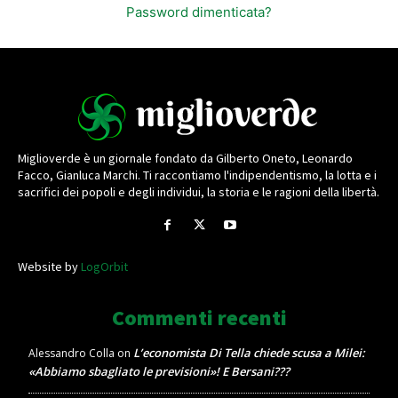
Password dimenticata?
Miglioverde è un giornale fondato da Gilberto Oneto, Leonardo
Facco, Gianluca Marchi. Ti raccontiamo l'indipendentismo, la lotta e i
sacrifici dei popoli e degli individui, la storia e le ragioni della libertà.
Website by
LogOrbit
Commenti recenti
L’economista Di Tella chiede scusa a Milei:
Alessandro Colla
on
«Abbiamo sbagliato le previsioni»! E Bersani???