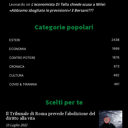
L’economista Di Tella chiede scusa a Milei:
Leonardo
on
«Abbiamo sbagliato le previsioni»! E Bersani???
Categorie popolari
2438
ESTERI
1999
ECONOMIA
1876
CONTRO POTERE
673
CRONACA
492
CULTURA
461
COVID & TIRANNIA
Scelti per te
Il Tribunale di Roma prevede l’abolizione del
diritto alla vita
15 Luglio 2022