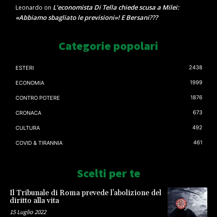
L’economista Di Tella chiede scusa a Milei:
Leonardo
on
«Abbiamo sbagliato le previsioni»! E Bersani???
Categorie popolari
2438
ESTERI
1999
ECONOMIA
1876
CONTRO POTERE
673
CRONACA
492
CULTURA
461
COVID & TIRANNIA
Scelti per te
Il Tribunale di Roma prevede l’abolizione del
diritto alla vita
15 Luglio 2022