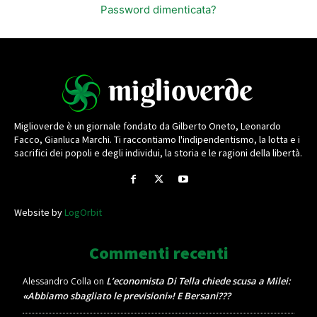
Password dimenticata?
Miglioverde è un giornale fondato da Gilberto Oneto, Leonardo
Facco, Gianluca Marchi. Ti raccontiamo l'indipendentismo, la lotta e i
sacrifici dei popoli e degli individui, la storia e le ragioni della libertà.
Website by
LogOrbit
Commenti recenti
L’economista Di Tella chiede scusa a Milei:
Alessandro Colla
on
«Abbiamo sbagliato le previsioni»! E Bersani???