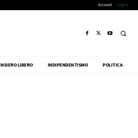
Account
Log In
ENSIERO LIBERO
INDIPENDENTISMO
POLITICA