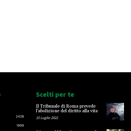
e
Scelti per te
Il Tribunale di Roma prevede
l’abolizione del diritto alla vita
2438
15 Luglio 2022
1999