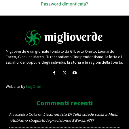
Password dimenticata?
Miglioverde è un giornale fondato da Gilberto Oneto, Leonardo
Facco, Gianluca Marchi. Ti raccontiamo l'indipendentismo, la lotta e i
sacrifici dei popoli e degli individui, la storia e le ragioni della libertà.
Website by
LogOrbit
Commenti recenti
L’economista Di Tella chiede scusa a Milei:
Alessandro Colla
on
«Abbiamo sbagliato le previsioni»! E Bersani???