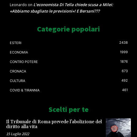
L’economista Di Tella chiede scusa a Milei:
Leonardo
on
«Abbiamo sbagliato le previsioni»! E Bersani???
Categorie popolari
2438
ESTERI
1999
ECONOMIA
1876
CONTRO POTERE
673
CRONACA
492
CULTURA
461
COVID & TIRANNIA
Scelti per te
Il Tribunale di Roma prevede l’abolizione del
diritto alla vita
15 Luglio 2022