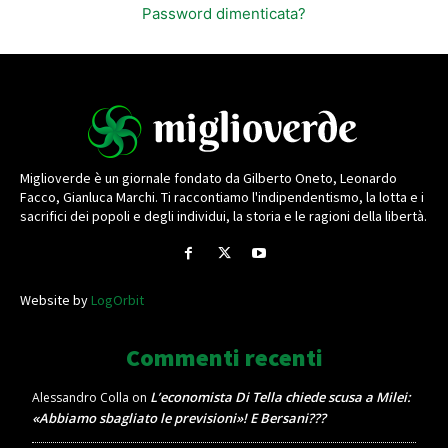
Password dimenticata?
Miglioverde è un giornale fondato da Gilberto Oneto, Leonardo
Facco, Gianluca Marchi. Ti raccontiamo l'indipendentismo, la lotta e i
sacrifici dei popoli e degli individui, la storia e le ragioni della libertà.
Website by
LogOrbit
Commenti recenti
L’economista Di Tella chiede scusa a Milei:
Alessandro Colla
on
«Abbiamo sbagliato le previsioni»! E Bersani???