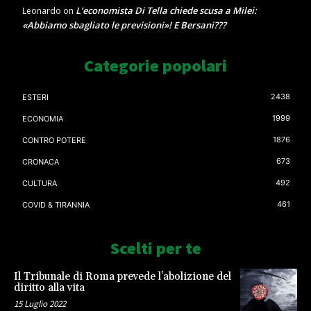
L’economista Di Tella chiede scusa a Milei:
Leonardo
on
«Abbiamo sbagliato le previsioni»! E Bersani???
Categorie popolari
2438
ESTERI
1999
ECONOMIA
1876
CONTRO POTERE
673
CRONACA
492
CULTURA
461
COVID & TIRANNIA
Scelti per te
Il Tribunale di Roma prevede l’abolizione del
diritto alla vita
15 Luglio 2022