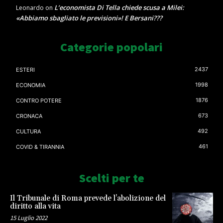
L’economista Di Tella chiede scusa a Milei:
Leonardo
on
«Abbiamo sbagliato le previsioni»! E Bersani???
Categorie popolari
2437
ESTERI
1998
ECONOMIA
1876
CONTRO POTERE
673
CRONACA
492
CULTURA
461
COVID & TIRANNIA
Scelti per te
Il Tribunale di Roma prevede l’abolizione del
diritto alla vita
15 Luglio 2022