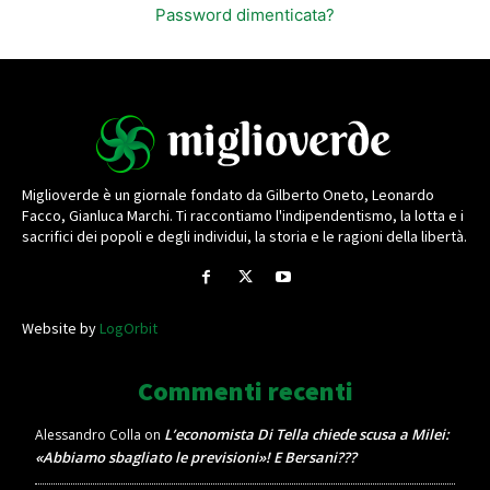
Password dimenticata?
Miglioverde è un giornale fondato da Gilberto Oneto, Leonardo
Facco, Gianluca Marchi. Ti raccontiamo l'indipendentismo, la lotta e i
sacrifici dei popoli e degli individui, la storia e le ragioni della libertà.
Website by
LogOrbit
Commenti recenti
L’economista Di Tella chiede scusa a Milei:
Alessandro Colla
on
«Abbiamo sbagliato le previsioni»! E Bersani???