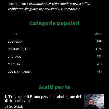
L’economista Di Tella chiede scusa a Milei:
Leonardo
on
«Abbiamo sbagliato le previsioni»! E Bersani???
Categorie popolari
2437
ESTERI
1998
ECONOMIA
1875
CONTRO POTERE
673
CRONACA
491
CULTURA
461
COVID & TIRANNIA
Scelti per te
Il Tribunale di Roma prevede l’abolizione del
diritto alla vita
15 Luglio 2022