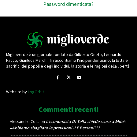
Password dimenticata?
Miglioverde è un giornale fondato da Gilberto Oneto, Leonardo
Facco, Gianluca Marchi. Ti raccontiamo l'indipendentismo, la lotta e i
sacrifici dei popoli e degli individui, la storia e le ragioni della libertà.
Website by
LogOrbit
Commenti recenti
L’economista Di Tella chiede scusa a Milei:
Alessandro Colla
on
«Abbiamo sbagliato le previsioni»! E Bersani???