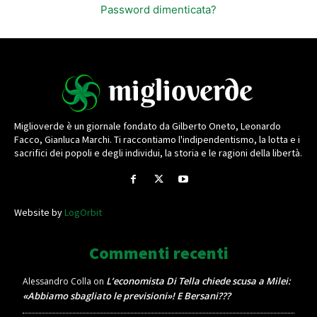
Password dimenticata?
Miglioverde è un giornale fondato da Gilberto Oneto, Leonardo
Facco, Gianluca Marchi. Ti raccontiamo l'indipendentismo, la lotta e i
sacrifici dei popoli e degli individui, la storia e le ragioni della libertà.
Website by
LogOrbit
Commenti recenti
L’economista Di Tella chiede scusa a Milei:
Alessandro Colla
on
«Abbiamo sbagliato le previsioni»! E Bersani???