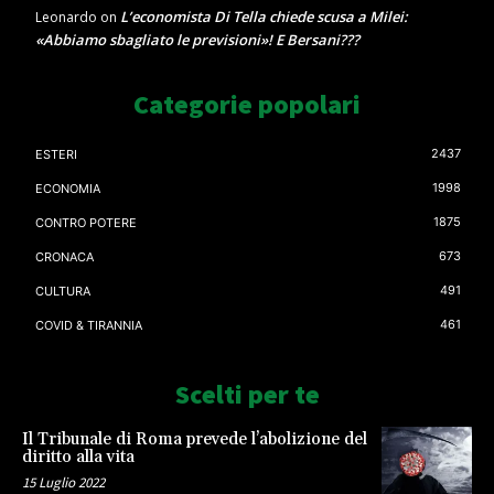
L’economista Di Tella chiede scusa a Milei:
Leonardo
on
«Abbiamo sbagliato le previsioni»! E Bersani???
Categorie popolari
2437
ESTERI
1998
ECONOMIA
1875
CONTRO POTERE
673
CRONACA
491
CULTURA
461
COVID & TIRANNIA
Scelti per te
Il Tribunale di Roma prevede l’abolizione del
diritto alla vita
15 Luglio 2022