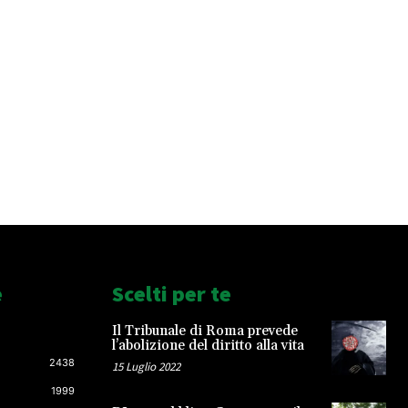
e
Scelti per te
Il Tribunale di Roma prevede
l’abolizione del diritto alla vita
2438
15 Luglio 2022
1999