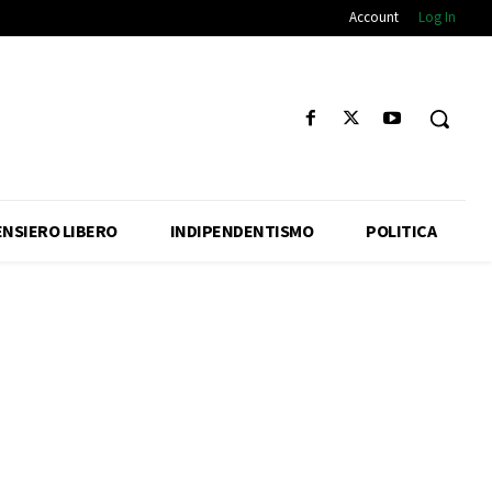
Account
Log In
ENSIERO LIBERO
INDIPENDENTISMO
POLITICA