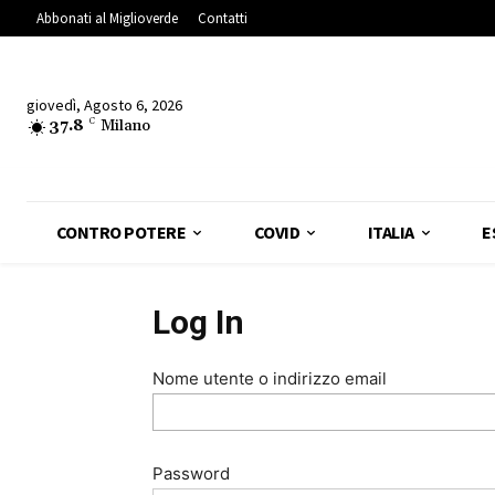
Abbonati al Miglioverde
Contatti
giovedì, Agosto 6, 2026
37.8
C
Milano
CONTRO POTERE
COVID
ITALIA
E
Log In
Nome utente o indirizzo email
Password