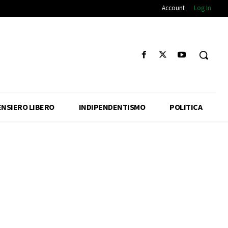
Account
Log In
ENSIERO LIBERO
INDIPENDENTISMO
POLITICA