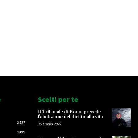
e
Scelti per te
Il Tribunale di Roma prevede
l’abolizione del diritto alla vita
2437
15 Luglio 2022
1999