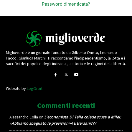
Password dimenticata?
Miglioverde è un giornale fondato da Gilberto Oneto, Leonardo
Facco, Gianluca Marchi. Ti raccontiamo l'indipendentismo, la lotta e i
sacrifici dei popoli e degli individui, la storia e le ragioni della libertà.
Website by
LogOrbit
Commenti recenti
L’economista Di Tella chiede scusa a Milei:
Alessandro Colla
on
«Abbiamo sbagliato le previsioni»! E Bersani???