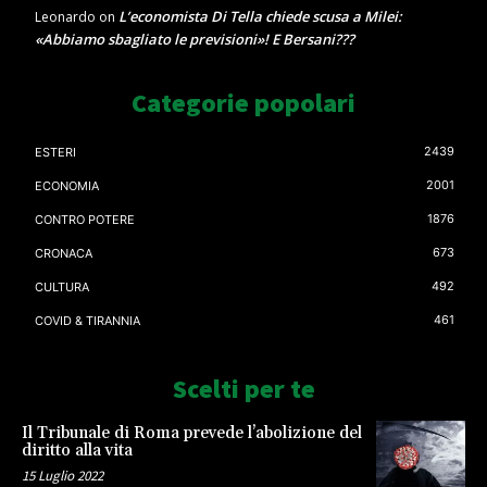
L’economista Di Tella chiede scusa a Milei:
Leonardo
on
«Abbiamo sbagliato le previsioni»! E Bersani???
Categorie popolari
2439
ESTERI
2001
ECONOMIA
1876
CONTRO POTERE
673
CRONACA
492
CULTURA
461
COVID & TIRANNIA
Scelti per te
Il Tribunale di Roma prevede l’abolizione del
diritto alla vita
15 Luglio 2022