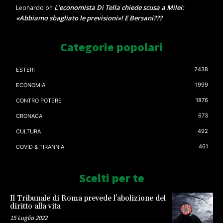
L’economista Di Tella chiede scusa a Milei:
Leonardo
on
«Abbiamo sbagliato le previsioni»! E Bersani???
Categorie popolari
2438
ESTERI
1999
ECONOMIA
1876
CONTRO POTERE
673
CRONACA
492
CULTURA
461
COVID & TIRANNIA
Scelti per te
Il Tribunale di Roma prevede l’abolizione del
diritto alla vita
15 Luglio 2022