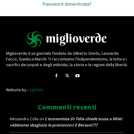
Password dimenticata?
Miglioverde è un giornale fondato da Gilberto Oneto, Leonardo
Facco, Gianluca Marchi. Ti raccontiamo l'indipendentismo, la lotta e i
sacrifici dei popoli e degli individui, la storia e le ragioni della libertà.
Website by
LogOrbit
Commenti recenti
L’economista Di Tella chiede scusa a Milei:
Alessandro Colla
on
«Abbiamo sbagliato le previsioni»! E Bersani???