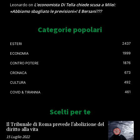
L’economista Di Tella chiede scusa a Milei:
Leonardo
on
«Abbiamo sbagliato le previsioni»! E Bersani???
Categorie popolari
2437
ESTERI
1999
ECONOMIA
1876
CONTRO POTERE
673
CRONACA
492
CULTURA
461
COVID & TIRANNIA
Scelti per te
Il Tribunale di Roma prevede l’abolizione del
diritto alla vita
15 Luglio 2022