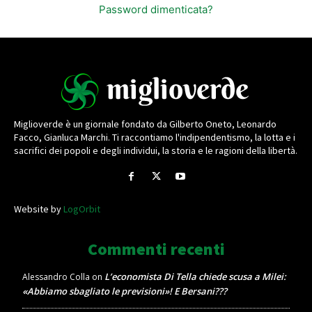
Password dimenticata?
Miglioverde è un giornale fondato da Gilberto Oneto, Leonardo
Facco, Gianluca Marchi. Ti raccontiamo l'indipendentismo, la lotta e i
sacrifici dei popoli e degli individui, la storia e le ragioni della libertà.
Website by
LogOrbit
Commenti recenti
L’economista Di Tella chiede scusa a Milei:
Alessandro Colla
on
«Abbiamo sbagliato le previsioni»! E Bersani???