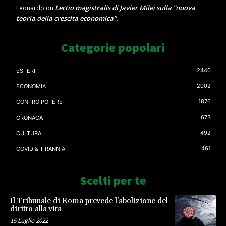
Lectio magistralis di Javier Milei sulla “nuova
Leonardo
on
teoria della crescita economica”.
Categorie popolari
2440
ESTERI
2002
ECONOMIA
1876
CONTRO POTERE
673
CRONACA
492
CULTURA
461
COVID & TIRANNIA
Scelti per te
Il Tribunale di Roma prevede l’abolizione del
diritto alla vita
15 Luglio 2022