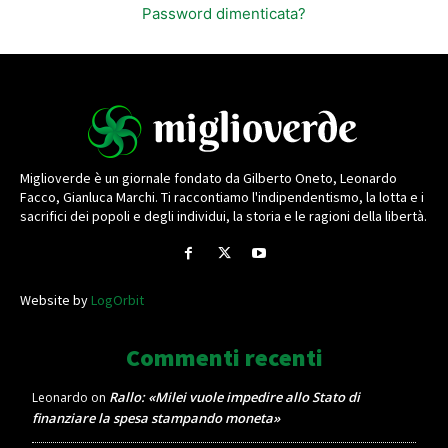
Password dimenticata?
Miglioverde è un giornale fondato da Gilberto Oneto, Leonardo
Facco, Gianluca Marchi. Ti raccontiamo l'indipendentismo, la lotta e i
sacrifici dei popoli e degli individui, la storia e le ragioni della libertà.
Website by
LogOrbit
Commenti recenti
Rallo: «Milei vuole impedire allo Stato di
Leonardo
on
finanziare la spesa stampando moneta»