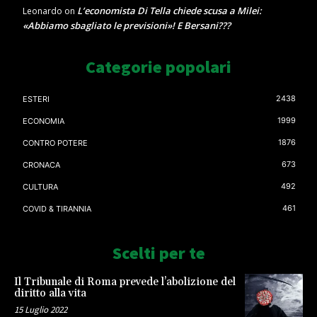
L’economista Di Tella chiede scusa a Milei:
Leonardo
on
«Abbiamo sbagliato le previsioni»! E Bersani???
Categorie popolari
2438
ESTERI
1999
ECONOMIA
1876
CONTRO POTERE
673
CRONACA
492
CULTURA
461
COVID & TIRANNIA
Scelti per te
Il Tribunale di Roma prevede l’abolizione del
diritto alla vita
15 Luglio 2022