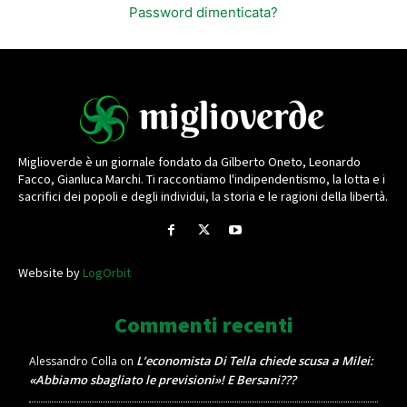
Password dimenticata?
Miglioverde è un giornale fondato da Gilberto Oneto, Leonardo
Facco, Gianluca Marchi. Ti raccontiamo l'indipendentismo, la lotta e i
sacrifici dei popoli e degli individui, la storia e le ragioni della libertà.
Website by
LogOrbit
Commenti recenti
L’economista Di Tella chiede scusa a Milei:
Alessandro Colla
on
«Abbiamo sbagliato le previsioni»! E Bersani???