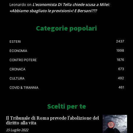
L’economista Di Tella chiede scusa a Milei:
Leonardo
on
«Abbiamo sbagliato le previsioni»! E Bersani???
Categorie popolari
2437
ESTERI
1998
ECONOMIA
1876
CONTRO POTERE
673
CRONACA
492
CULTURA
461
COVID & TIRANNIA
Scelti per te
Il Tribunale di Roma prevede l’abolizione del
diritto alla vita
15 Luglio 2022