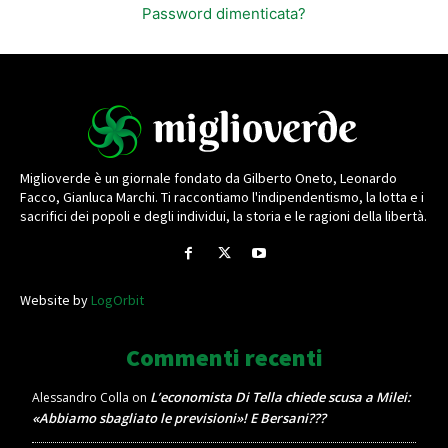
Password dimenticata?
Miglioverde è un giornale fondato da Gilberto Oneto, Leonardo
Facco, Gianluca Marchi. Ti raccontiamo l'indipendentismo, la lotta e i
sacrifici dei popoli e degli individui, la storia e le ragioni della libertà.
Website by
LogOrbit
Commenti recenti
L’economista Di Tella chiede scusa a Milei:
Alessandro Colla
on
«Abbiamo sbagliato le previsioni»! E Bersani???