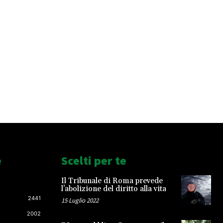
e
Scelti per te
Il Tribunale di Roma prevede
l’abolizione del diritto alla vita
2441
15 Luglio 2022
2002