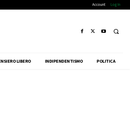
Account
Log In
ENSIERO LIBERO
INDIPENDENTISMO
POLITICA