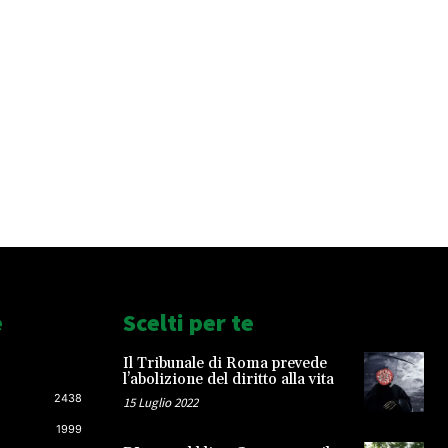
e
Scelti per te
Il Tribunale di Roma prevede
l’abolizione del diritto alla vita
2438
15 Luglio 2022
1999