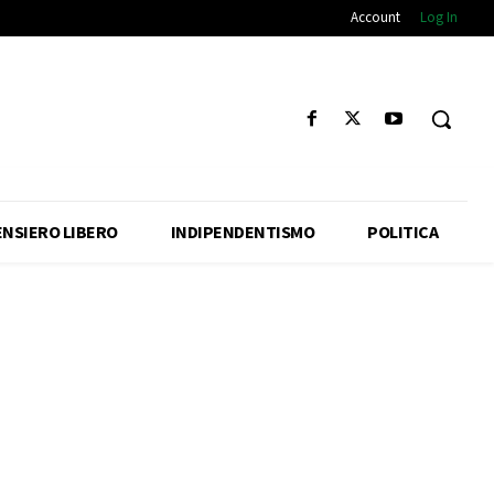
Account
Log In
ENSIERO LIBERO
INDIPENDENTISMO
POLITICA