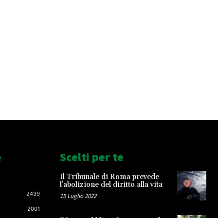
e
Scelti per te
Il Tribunale di Roma prevede
l’abolizione del diritto alla vita
2439
15 Luglio 2022
2001