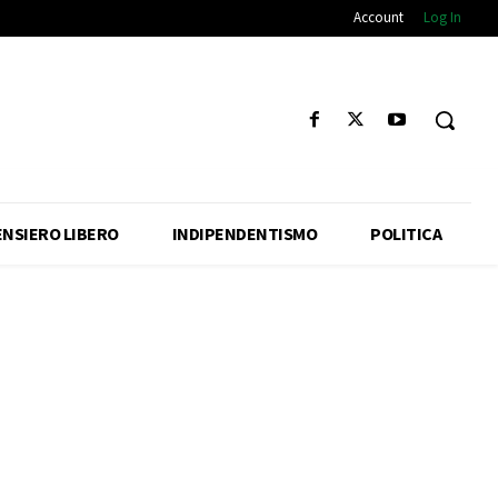
Account
Log In
ENSIERO LIBERO
INDIPENDENTISMO
POLITICA