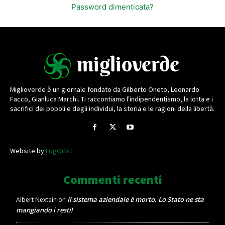
Password dimenticata?
Miglioverde è un giornale fondato da Gilberto Oneto, Leonardo
Facco, Gianluca Marchi. Ti raccontiamo l'indipendentismo, la lotta e i
sacrifici dei popoli e degli individui, la storia e le ragioni della libertà.
Website by
LogOrbit
Commenti recenti
Il sistema aziendale è morto. Lo Stato ne sta
Albert Nextein
on
mangiando i resti!