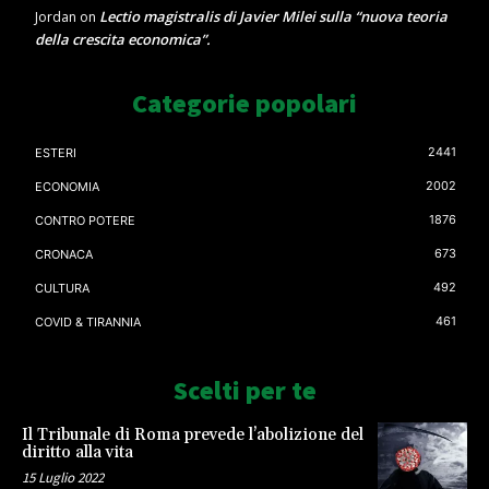
Lectio magistralis di Javier Milei sulla “nuova teoria
Jordan
on
della crescita economica”.
Categorie popolari
2441
ESTERI
2002
ECONOMIA
1876
CONTRO POTERE
673
CRONACA
492
CULTURA
461
COVID & TIRANNIA
Scelti per te
Il Tribunale di Roma prevede l’abolizione del
diritto alla vita
15 Luglio 2022