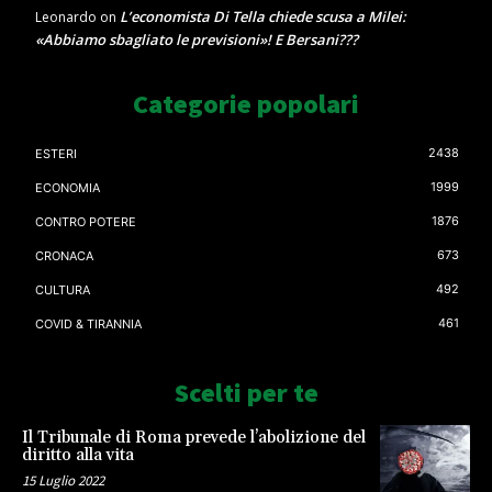
L’economista Di Tella chiede scusa a Milei:
Leonardo
on
«Abbiamo sbagliato le previsioni»! E Bersani???
Categorie popolari
2438
ESTERI
1999
ECONOMIA
1876
CONTRO POTERE
673
CRONACA
492
CULTURA
461
COVID & TIRANNIA
Scelti per te
Il Tribunale di Roma prevede l’abolizione del
diritto alla vita
15 Luglio 2022