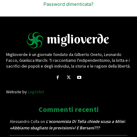
Password dimenticata?
Miglioverde è un giornale fondato da Gilberto Oneto, Leonardo
Facco, Gianluca Marchi. Ti raccontiamo l'indipendentismo, la lotta e i
sacrifici dei popoli e degli individui, la storia e le ragioni della libertà.
Website by
LogOrbit
Commenti recenti
L’economista Di Tella chiede scusa a Milei:
Alessandro Colla
on
«Abbiamo sbagliato le previsioni»! E Bersani???