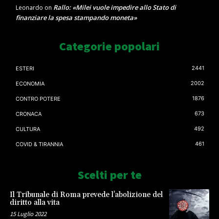
Rallo: «Milei vuole impedire allo Stato di
Leonardo
on
finanziare la spesa stampando moneta»
Categorie popolari
2441
ESTERI
2002
ECONOMIA
1876
CONTRO POTERE
673
CRONACA
492
CULTURA
461
COVID & TIRANNIA
Scelti per te
Il Tribunale di Roma prevede l’abolizione del
diritto alla vita
15 Luglio 2022