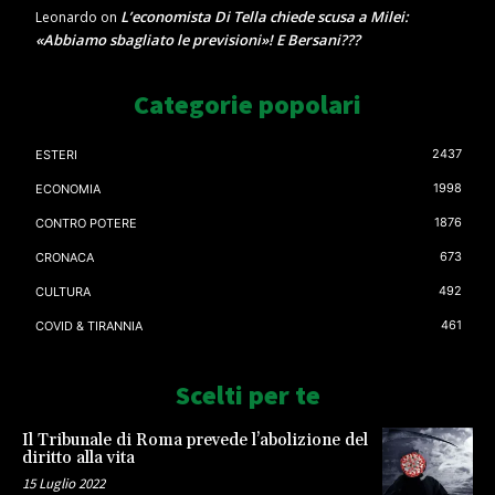
L’economista Di Tella chiede scusa a Milei:
Leonardo
on
«Abbiamo sbagliato le previsioni»! E Bersani???
Categorie popolari
2437
ESTERI
1998
ECONOMIA
1876
CONTRO POTERE
673
CRONACA
492
CULTURA
461
COVID & TIRANNIA
Scelti per te
Il Tribunale di Roma prevede l’abolizione del
diritto alla vita
15 Luglio 2022