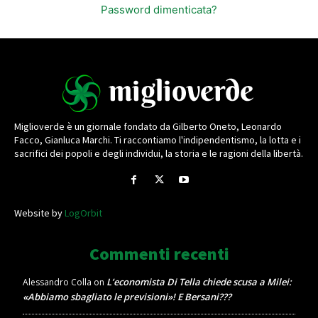
Password dimenticata?
Miglioverde è un giornale fondato da Gilberto Oneto, Leonardo
Facco, Gianluca Marchi. Ti raccontiamo l'indipendentismo, la lotta e i
sacrifici dei popoli e degli individui, la storia e le ragioni della libertà.
Website by
LogOrbit
Commenti recenti
L’economista Di Tella chiede scusa a Milei:
Alessandro Colla
on
«Abbiamo sbagliato le previsioni»! E Bersani???