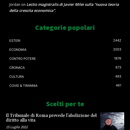
Lectio magistralis di Javier Milei sulla “nuova teoria
Jordan
on
della crescita economica”.
Categorie popolari
2442
ESTERI
2003
ECONOMIA
1876
CONTRO POTERE
673
CRONACA
493
CULTURA
461
COVID & TIRANNIA
Scelti per te
Il Tribunale di Roma prevede l’abolizione del
diritto alla vita
15 Luglio 2022