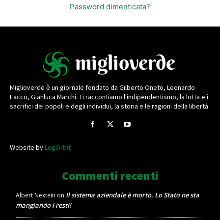
Password dimenticata?
Miglioverde è un giornale fondato da Gilberto Oneto, Leonardo
Facco, Gianluca Marchi. Ti raccontiamo l'indipendentismo, la lotta e i
sacrifici dei popoli e degli individui, la storia e le ragioni della libertà.
Website by
LogOrbit
Commenti recenti
Il sistema aziendale è morto. Lo Stato ne sta
Albert Nextein
on
mangiando i resti!