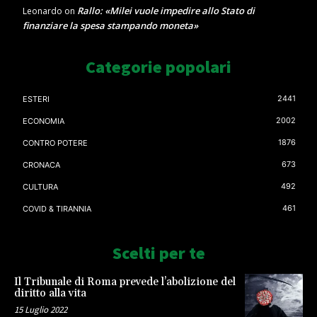
Rallo: «Milei vuole impedire allo Stato di
Leonardo
on
finanziare la spesa stampando moneta»
Categorie popolari
2441
ESTERI
2002
ECONOMIA
1876
CONTRO POTERE
673
CRONACA
492
CULTURA
461
COVID & TIRANNIA
Scelti per te
Il Tribunale di Roma prevede l’abolizione del
diritto alla vita
15 Luglio 2022