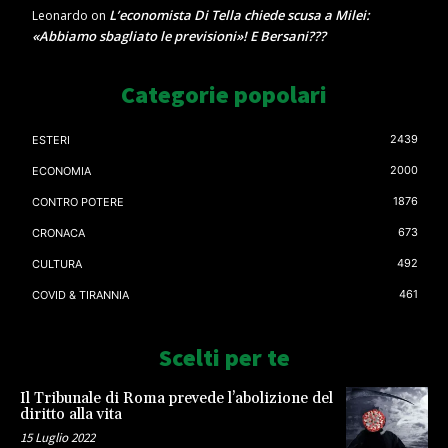
L’economista Di Tella chiede scusa a Milei:
Leonardo
on
«Abbiamo sbagliato le previsioni»! E Bersani???
Categorie popolari
2439
ESTERI
2000
ECONOMIA
1876
CONTRO POTERE
673
CRONACA
492
CULTURA
461
COVID & TIRANNIA
Scelti per te
Il Tribunale di Roma prevede l’abolizione del
diritto alla vita
15 Luglio 2022