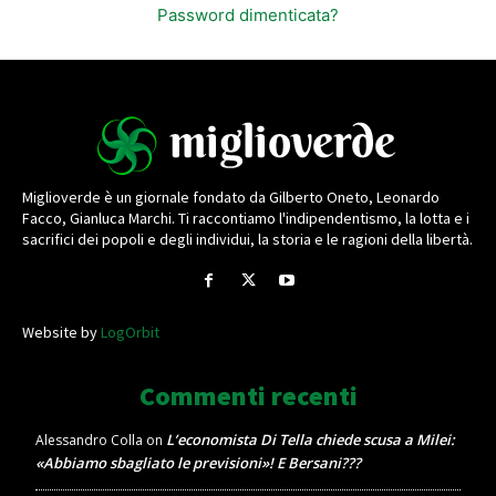
Password dimenticata?
Miglioverde è un giornale fondato da Gilberto Oneto, Leonardo
Facco, Gianluca Marchi. Ti raccontiamo l'indipendentismo, la lotta e i
sacrifici dei popoli e degli individui, la storia e le ragioni della libertà.
Website by
LogOrbit
Commenti recenti
L’economista Di Tella chiede scusa a Milei:
Alessandro Colla
on
«Abbiamo sbagliato le previsioni»! E Bersani???