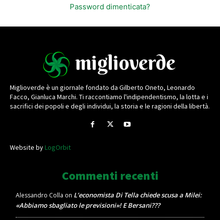
Password dimenticata?
Miglioverde è un giornale fondato da Gilberto Oneto, Leonardo
Facco, Gianluca Marchi. Ti raccontiamo l'indipendentismo, la lotta e i
sacrifici dei popoli e degli individui, la storia e le ragioni della libertà.
Website by
LogOrbit
Commenti recenti
L’economista Di Tella chiede scusa a Milei:
Alessandro Colla
on
«Abbiamo sbagliato le previsioni»! E Bersani???