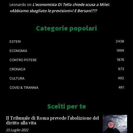
L’economista Di Tella chiede scusa a Milei:
Leonardo
on
«Abbiamo sbagliato le previsioni»! E Bersani???
Categorie popolari
2438
ESTERI
1999
ECONOMIA
1876
CONTRO POTERE
673
CRONACA
492
CULTURA
461
COVID & TIRANNIA
Scelti per te
Il Tribunale di Roma prevede l’abolizione del
diritto alla vita
15 Luglio 2022