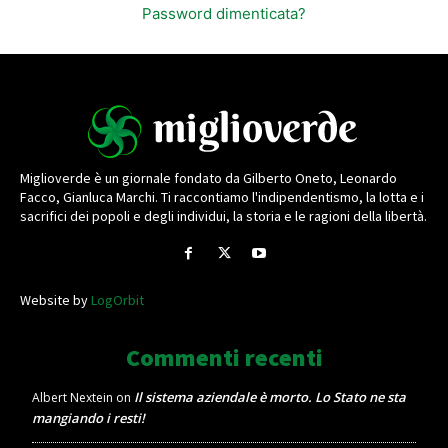
Password dimenticata?
Miglioverde è un giornale fondato da Gilberto Oneto, Leonardo
Facco, Gianluca Marchi. Ti raccontiamo l'indipendentismo, la lotta e i
sacrifici dei popoli e degli individui, la storia e le ragioni della libertà.
Website by
LogOrbit
Commenti recenti
Il sistema aziendale è morto. Lo Stato ne sta
Albert Nextein
on
mangiando i resti!