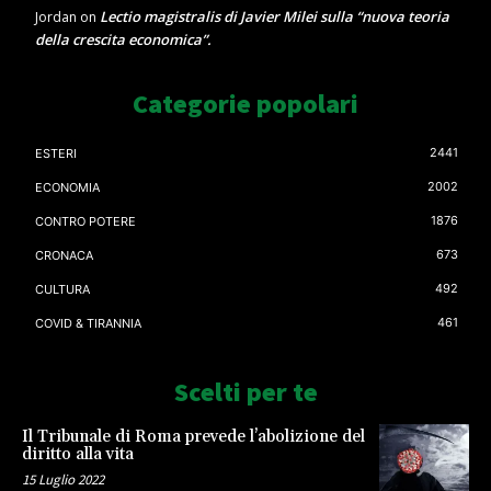
Lectio magistralis di Javier Milei sulla “nuova teoria
Jordan
on
della crescita economica”.
Categorie popolari
2441
ESTERI
2002
ECONOMIA
1876
CONTRO POTERE
673
CRONACA
492
CULTURA
461
COVID & TIRANNIA
Scelti per te
Il Tribunale di Roma prevede l’abolizione del
diritto alla vita
15 Luglio 2022